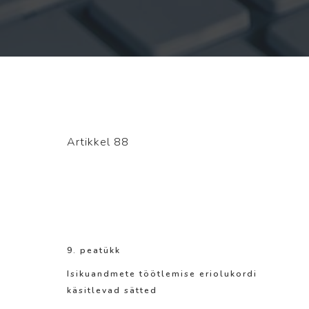
Artikkel 88
9. peatükk
Isikuandmete töötlemise eriolukordi
käsitlevad sätted