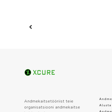
Andmek
Andmekaitsetööriist teie
Alusta
organisatsiooni andmekaitse
Andme