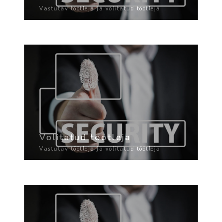
Vastutav töötleja ja volitatud töötleja
Volitatud töötleja
Vastutav töötleja ja volitatud töötleja