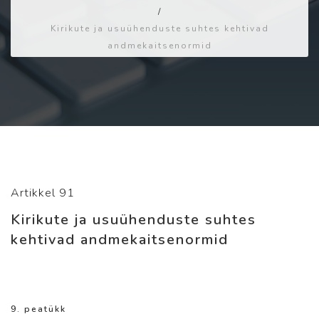
/
Kirikute ja usuühenduste suhtes kehtivad
andmekaitsenormid
Artikkel 91
Kirikute ja usuühenduste suhtes
kehtivad andmekaitsenormid
9. peatükk