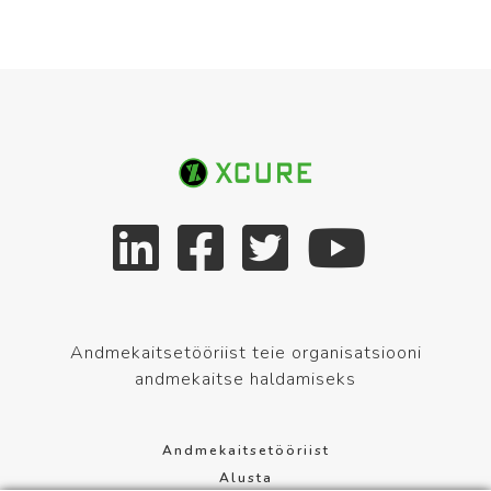
Andmekaitsetööriist teie organisatsiooni
andmekaitse haldamiseks
Andmekaitsetööriist
Alusta