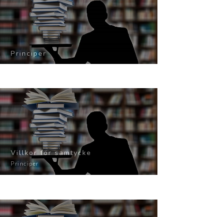
Principer
Villkor för samtycke
Principer