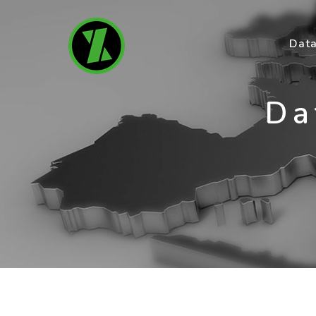
Data
Da