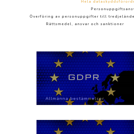
Hela dataskyddsförord
Personuppgiftsans
Överföring av personuppgifter till tredjelände
Rättsmedel, ansvar och sanktioner
Allmänna bestämmelser