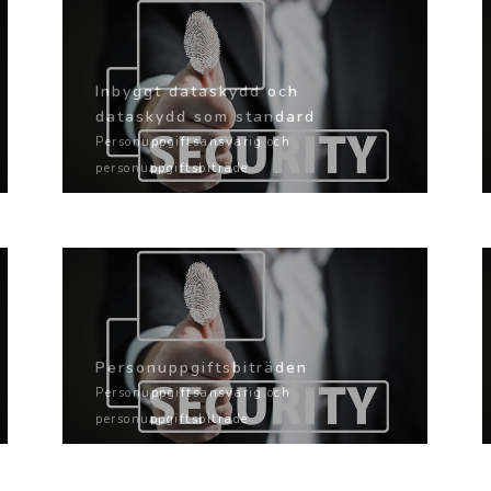
Inbyggt dataskydd och
dataskydd som standard
Personuppgiftsansvarig och
personuppgiftsbiträde
Personuppgiftsbiträden
Personuppgiftsansvarig och
personuppgiftsbiträde