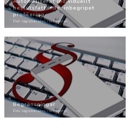
Automatiserat individuellt
beslutsfattande, inbegripet
profilering
Den registrerades rättigheter
Begränsningar
Den registrerades rättigheter