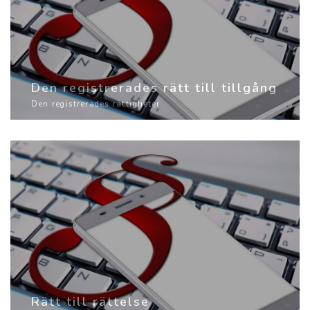
Den registrerades rätt till tillgång
Den registrerades rättigheter
Rätt till rättelse