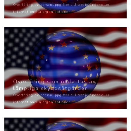
Överföring av personuppgifter till tredjeländer eller
internationella organisationer
Överföring som omfattas av
lämpliga skyddsåtgärder
Överföring av personuppgifter till tredjeländer eller
internationella organisationer