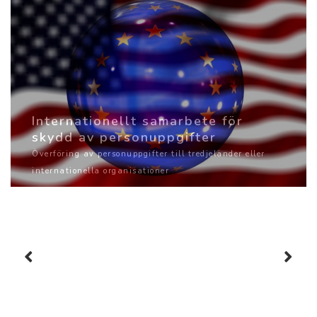
Internationellt samarbete för
skydd av personuppgifter
Överföring av personuppgifter till tredjeländer eller
internationella organisationer