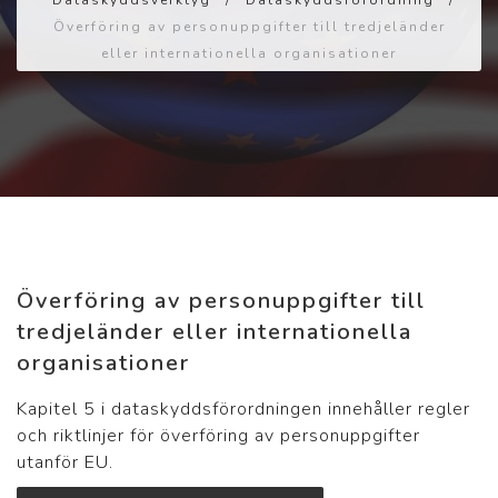
Dataskyddsverktyg
/
Dataskyddsförordning
/
Överföring av personuppgifter till tredjeländer
eller internationella organisationer
Överföring av personuppgifter till
tredjeländer eller internationella
organisationer
Kapitel 5 i dataskyddsförordningen innehåller regler
och riktlinjer för överföring av personuppgifter
utanför EU.