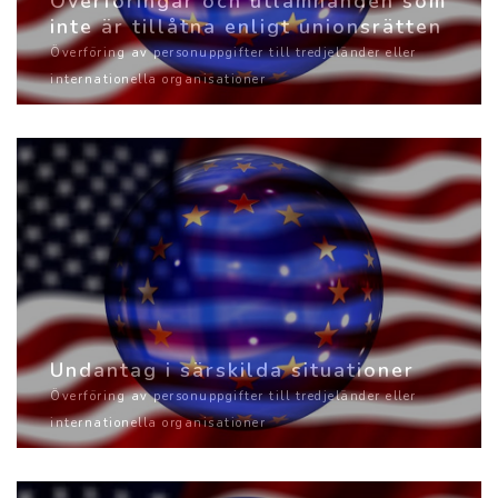
Överföringar och utlämnanden som
inte är tillåtna enligt unionsrätten
Överföring av personuppgifter till tredjeländer eller
internationella organisationer
Undantag i särskilda situationer
Överföring av personuppgifter till tredjeländer eller
internationella organisationer