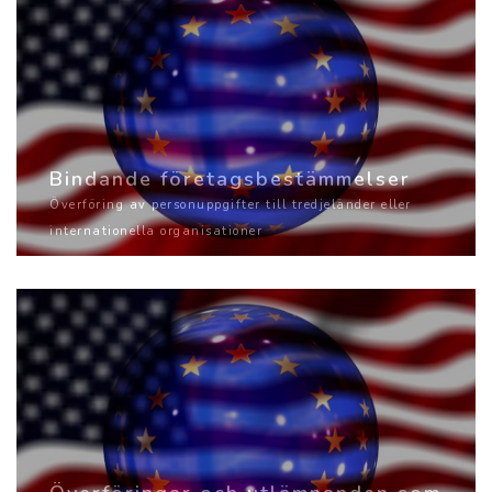
Bindande företagsbestämmelser
Överföring av personuppgifter till tredjeländer eller
internationella organisationer