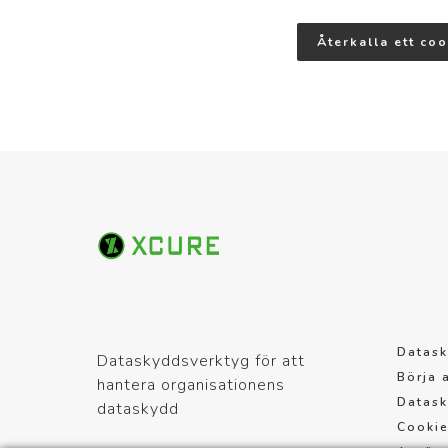
Återkalla ett co
Datask
Dataskyddsverktyg för att
Börja 
hantera organisationens
Datask
dataskydd
Cookie