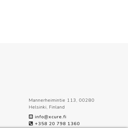
Mannerheimintie 113, 00280
Helsinki, Finland
info@xcure.fi
+358 20 798 1360