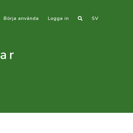
Börja använda
Logga in
SV
ar