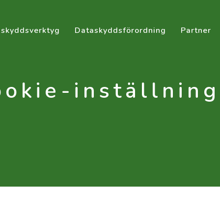
skyddsverktyg
Dataskyddsförordning
Partner
ookie-inställning